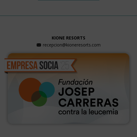
KIONE RESORTS
recepcion@kioneresorts.com