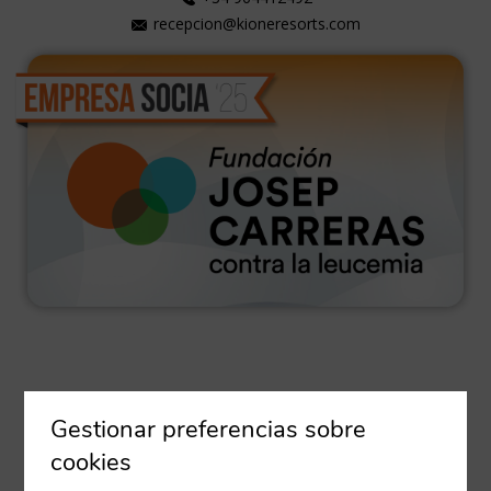
recepcion@kioneresorts.com
SÍGUENOS EN LAS REDES
Gestionar preferencias sobre
cookies