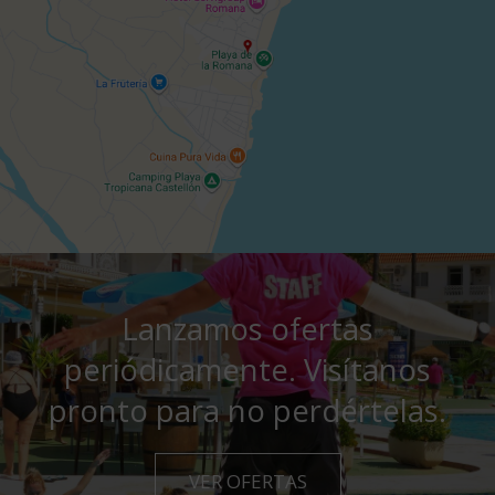
Lanzamos ofertas
periódicamente. Visítanos
pronto para no perdértelas.
VER OFERTAS