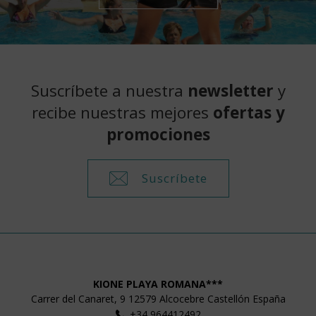
Suscríbete a nuestra
newsletter
y
recibe nuestras mejores
ofertas y
promociones
Suscríbete
KIONE PLAYA ROMANA***
Carrer del Canaret, 9
12579
Alcocebre
Castellón
España
+34 964412492