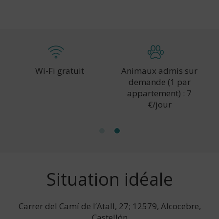
Wi-Fi gratuit
Animaux admis sur
demande (1 par
appartement) : 7
€/jour
Situation idéale
Carrer del Camí de l’Atall, 27; 12579, Alcocebre,
Castellón