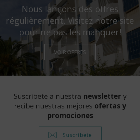
Nous lançons des offres
régulièrement. Visitez notre site
pour ne pas les manquer!
VOIR OFFRES
Suscríbete a nuestra
newsletter
y
recibe nuestras mejores
ofertas y
promociones
Suscríbete