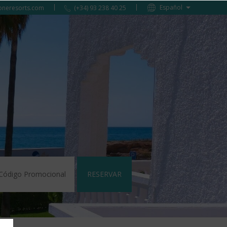
oneresorts.com
(+34) 93 238 40 25
RESERVAR