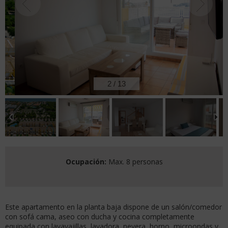
2
/
13
Ocupación:
Max. 8 personas
Este apartamento en la planta baja dispone de un salón/comedor
con sofá cama, aseo con ducha y cocina completamente
equipada con lavavajillas, lavadora, nevera, horno, microondas y