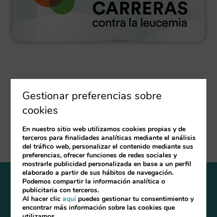
SÍGUENOS EN LAS REDES
Gestionar preferencias sobre
cookies
En nuestro sitio web utilizamos cookies propias y de
terceros para finalidades analíticas mediante el análisis
del tráfico web, personalizar el contenido mediante sus
preferencias, ofrecer funciones de redes sociales y
mostrarle publicidad personalizada en base a un perfil
elaborado a partir de sus hábitos de navegación.
Podemos compartir la información analítica o
Aviso Legal
Política de cookies
Preguntas frecuentes
publicitaria con terceros.
Al hacer clic
aquí
puedes gestionar tu consentimiento y
encontrar más información sobre las cookies que
Desarrollado por
mirai
utilizamos.