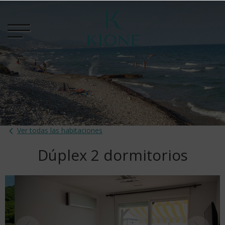
Ver todas las habitaciones
Dúplex 2 dormitorios