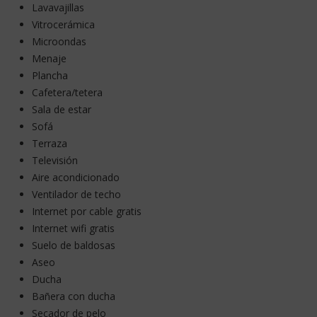
Lavavajillas
Vitrocerámica
Microondas
Menaje
Plancha
Cafetera/tetera
Sala de estar
Sofá
Terraza
Televisión
Aire acondicionado
Ventilador de techo
Internet por cable gratis
Internet wifi gratis
Suelo de baldosas
Aseo
Ducha
Bañera con ducha
Secador de pelo