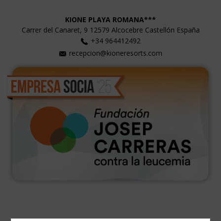
KIONE PLAYA ROMANA***
Carrer del Canaret, 9
12579
Alcocebre
Castellón
España
+34 964412492
recepcion@kioneresorts.com