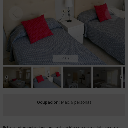
2
/
7
Ocupación:
Max. 6 personas
Este apartamento tiene una habitación con cama doble y otro