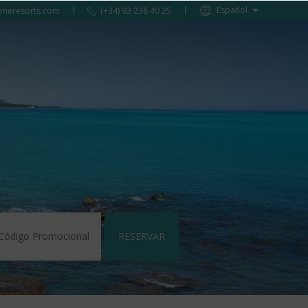
oneresorts.com
(+34) 93 238 40 25
RESERVAR