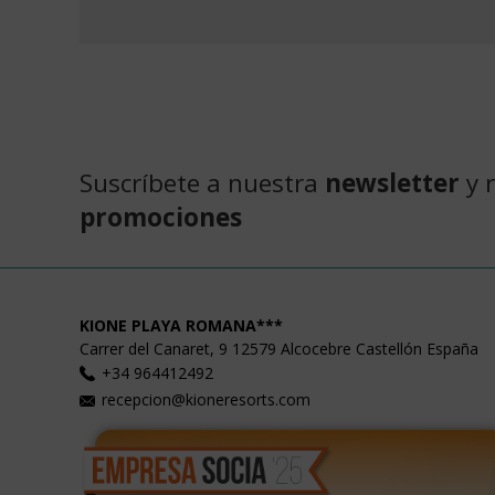
Suscríbete a nuestra
newsletter
y 
promociones
KIONE PLAYA ROMANA***
Carrer del Canaret, 9
12579
Alcocebre
Castellón
España
+34 964412492
recepcion@kioneresorts.com