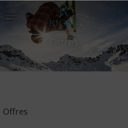
Offres
Offres