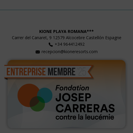
KIONE PLAYA ROMANA***
Carrer del Canaret, 9
12579
Alcocebre
Castellón
Espagne
+34 964412492
recepcion@kioneresorts.com