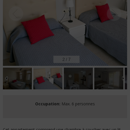
2
/
7
Occupation:
Max. 6 personnes
Cet appartement comprend une chambre à coucher avec un lit