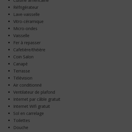
Cuisine américaine
Réfrigérateur
Lave-vaisselle
Vitro-céramique
Micro-ondes
Vaisselle
Fer à repasser
Cafetière/théière
Coin Salon
Canapé
Terrasse
Télévision
Air conditionné
Ventilateur de plafond
Internet par câble gratuit
Internet Wifi gratuit
Sol en carrelage
Toilettes
Douche