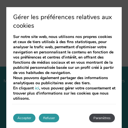
Gérer les préférences relatives aux
cookies
SÍGUENOS EN LAS REDES
Sur notre site web, nous utilisons nos propres cookies
et ceux de tiers utilisés à des fins statistiques, pour
analyser le trafic web, permettant d'optimiser votre
navigation en personnalisant le contenu en fonction de
vos préférences et centres d'intérêt, en offrant des
fonctions de médias sociaux et en vous montrant de la
publicité personnalisée basée sur un profil créé à partir
de vos habitudes de navigation.
Nous pouvons également partager des informations
Mentions légales
Politique des cookies
Questions fréquentes
analytiques ou publicitaires avec des tiers.
En cliquant
ici
, vous pouvez gérer votre consentement et
trouver plus d'informations sur les cookies que nous
Développé par
mirai
utilisons.
Ma réservation
Accepter
Refuser
Paramètres