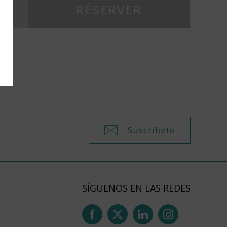
Suscríbete
SÍGUENOS EN LAS REDES