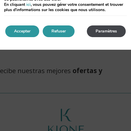
Nuits
En cliquant
ici
, vous pouvez gérer votre consentement et trouver
plus d'informations sur les cookies que nous utilisons.
Accepter
Refuser
Paramètres
recibe nuestras mejores
ofertas y