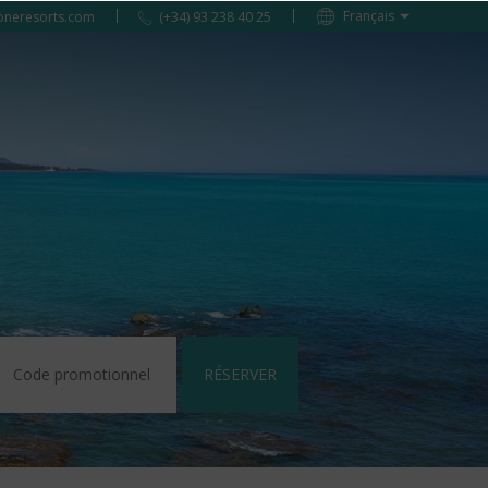
oneresorts.com
(+34) 93 238 40 25
RÉSERVER