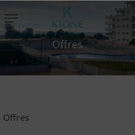
Offres
Offres